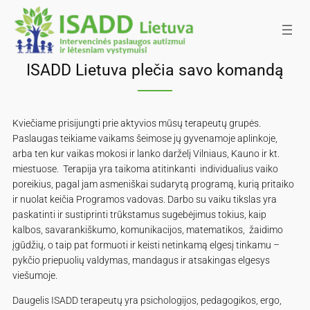
Eiti
prie
turinio
ISADD Lietuva plečia savo komandą
Kviečiame prisijungti prie aktyvios mūsų terapeutų grupės.
Paslaugas teikiame vaikams šeimose jų gyvenamoje aplinkoje,
arba ten kur vaikas mokosi ir lanko darželį Vilniaus, Kauno ir kt.
miestuose. Terapija yra taikoma atitinkanti individualius vaiko
poreikius, pagal jam asmeniškai sudarytą programą, kurią pritaiko
ir nuolat keičia Programos vadovas. Darbo su vaiku tikslas yra
paskatinti ir sustiprinti trūkstamus sugebėjimus tokius, kaip
kalbos, savarankiškumo, komunikacijos, matematikos, žaidimo
įgūdžių, o taip pat formuoti ir keisti netinkamą elgesį tinkamu –
pykčio priepuolių valdymas, mandagus ir atsakingas elgesys
viešumoje.
Daugelis ISADD terapeutų yra psichologijos, pedagogikos, ergo,