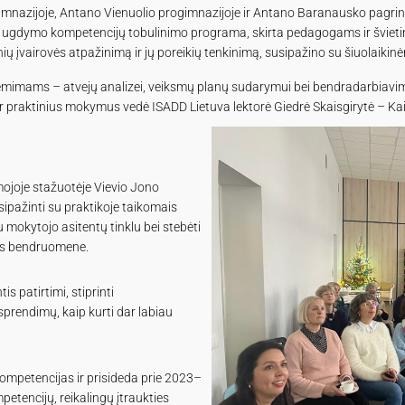
gimnazijoje, Antano Vienuolio progimnazijoje ir Antano Baranausko pagri
o ugdymo kompetencijų tobulinimo programa, skirta pedagogams ir šviet
inių įvairovės atpažinimą ir jų poreikių tenkinimą, susipažino su šiuolai
ėmimams – atvejų analizei, veiksmų planų sudarymui bei bendradarbiavimo
r praktinius mokymus vedė ISADD Lietuva lektorė Giedrė Skaisgirytė – Kai
ojoje stažuotėje Vievio Jono
ipažinti su praktikoje taikomais
 mokytojo asitentų tinklu bei stebėti
los bendruomene.
 patirtimi, stiprinti
sprendimų, kaip kurti dar labiau
ompetencijas ir prisideda prie 2023–
petencijų, reikalingų įtraukties