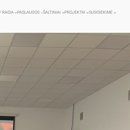
/ RAIDA
PASLAUGOS
ŠALTINIAI
PROJEKTAI
SUSISIEKIME